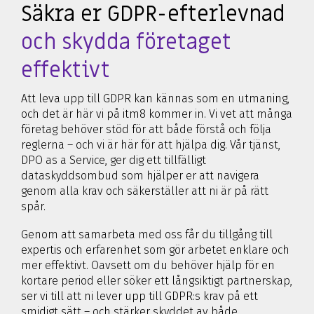
Säkra er GDPR-efterlevnad
och skydda företaget
effektivt
Att leva upp till GDPR kan kännas som en utmaning,
och det är här vi på itm8 kommer in. Vi vet att många
företag behöver stöd för att både förstå och följa
reglerna – och vi är här för att hjälpa dig. Vår tjänst,
DPO as a Service, ger dig ett tillfälligt
dataskyddsombud som hjälper er att navigera
genom alla krav och säkerställer att ni är på rätt
spår.
Genom att samarbeta med oss får du tillgång till
expertis och erfarenhet som gör arbetet enklare och
mer effektivt. Oavsett om du behöver hjälp för en
kortare period eller söker ett långsiktigt partnerskap,
ser vi till att ni lever upp till GDPR:s krav på ett
smidigt sätt – och stärker skyddet av både