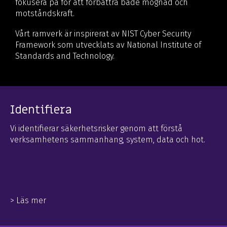
fokusera på för att förbättra både mognad
och
motståndskraft.
Vårt ramverk är inspirerat av NIST Cyber Security
Framework som utvecklats av National Institute of
Standards and Technology.
Identifiera
Vi identifierar säkerhetsrisker genom att förstå
verksamhetens sammanhang, system, data och hot.
> Läs mer