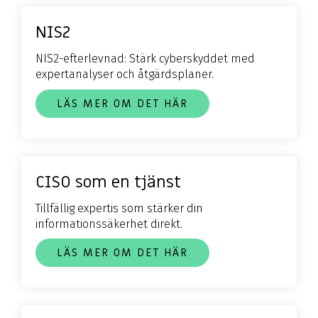
NIS2
NIS2-efterlevnad: Stärk cyberskyddet med
expertanalyser och åtgärdsplaner.
LÄS MER OM DET HÄR
CISO som en tjänst
Tillfällig expertis som stärker din
informationssäkerhet direkt.
LÄS MER OM DET HÄR