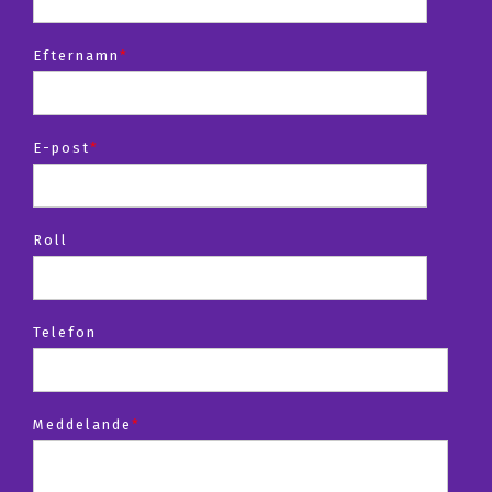
Efternamn
*
E-post
*
Roll
Telefon
Meddelande
*