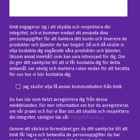
itm8 engagerar sig i att skydda och respektera din
integritet, och vi kommer endast att använda dina
personuppgifter för att hantera ditt konto och leverera de
produkter och tjänster du har begärt. Då och då skulle vi
vilja kontakta dig angående våra produkter och tjänster,
liksom annat innehåll som kan vara intressant för dig. Om
du ger ditt samtycke till att vi får kontakta dig för detta
ändamål, var vänlig och markera rutan nedan för att berätta
för oss hur vi bör kontakta dig:
Jag skulle vilja få annan kommunikation från itm8.
Du kan när som helst avregistrera dig från dessa
meddelanden. För mer information om hur du avregistrerar,
om vår praxis och hur vi åtar oss att skydda och respektera
din integritet, vänligen läs vår
integritetspolicy
.
Genom att skicka in formuläret ger du ditt samtycke till att
itm8 får lagra och behandla de personuppgifter du har