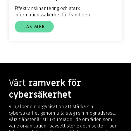
Effektiv riskhantering och stark
informationssäkerhet för framtiden.
LÄS MER
Vårt
ramverk för
cybersäkerhet
Vi hjälper din organisation att stärka sin
cybersäkerhet genom alla steg i sin mognadsresa.
Våra tjänster är strukturerade i de områden som
varje organisation
- oavsett storlek och sektor - bör