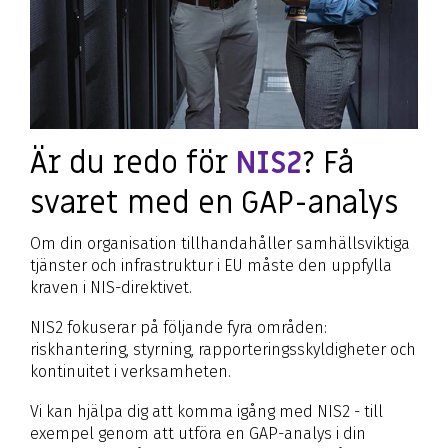
Är du redo för
NIS2
? Få
svaret med en GAP-analys
Om din organisation tillhandahåller samhällsviktiga
tjänster och infrastruktur i EU måste
den
uppfylla
kraven i NIS-direktivet.
NIS2 fokuserar
på
följande fyra områden:
riskhantering,
styrning
, rapporteringsskyldigheter och
kontinuitet i verksamheten.
Vi kan hjälpa dig att komma igång med NIS2 - till
exempel genom att utföra en GAP-analys i din