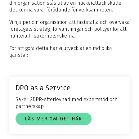
din organisation slås ut av en hackerattack skulle
det kunna vara förödande för verksamheten.
Vi hjälper din organisation att fastställa och övervaka
företagets strategi, förväntningar och policyer för att
hantera IT-säkerhetsriskerna.
För att göra detta har vi utvecklat en rad olika
tjänster:
DPO as a Service
Säker GDPR-efterlevnad med expertstöd och
partnerskap
LÄS MER OM DET HÄR