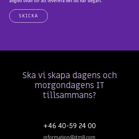
angivit ovan för att leverera det du har begärt.
Ska vi skapa dagens och
morgondagens IT
tillsammans?
+46 40-59 24 00
information@itm8.com