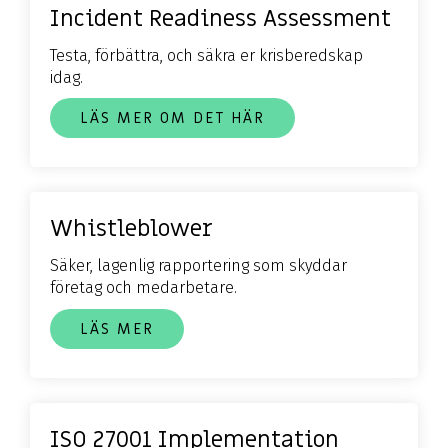
Incident Readiness Assessment
Testa, förbättra, och säkra er krisberedskap
idag.
LÄS MER OM DET HÄR
Whistleblower
Säker, lagenlig rapportering som skyddar
företag och medarbetare.
LÄS MER
ISO 27001 Implementation